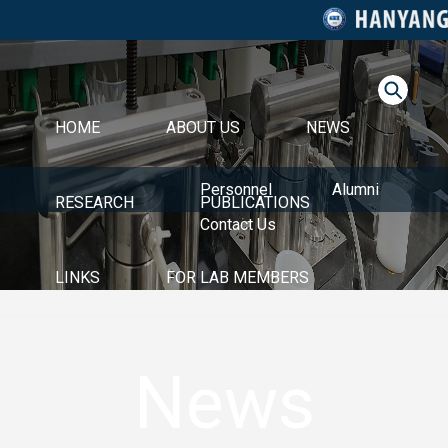
HOME
ABOUT US
NEWS
Personnel
Alumni
RESEARCH
PUBLICATIONS
Contact Us
LINKS
FOR LAB MEMBERS
News